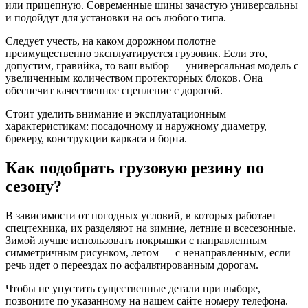
или прицепную. Современные шины зачастую универсальны
и подойдут для установки на ось любого типа.
Следует учесть, на каком дорожном полотне
преимущественно эксплуатируется грузовик. Если это,
допустим, гравийка, то ваш выбор — универсальная модель с
увеличенным количеством протекторных блоков. Она
обеспечит качественное сцепление с дорогой.
Стоит уделить внимание и эксплуатационным
характеристикам: посадочному и наружному диаметру,
брекеру, конструкции каркаса и борта.
Как подобрать грузовую резину по
сезону?
В зависимости от погодных условий, в которых работает
спецтехника, их разделяют на зимние, летние и всесезонные.
Зимой лучше использовать покрышки с направленным
симметричным рисунком, летом — с ненаправленным, если
речь идет о переездах по асфальтированным дорогам.
Чтобы не упустить существенные детали при выборе,
позвоните по указанному на нашем сайте номеру телефона.