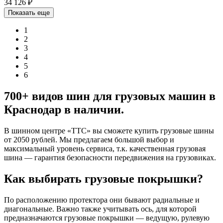
34 126
₽
Показать еще
1
2
3
4
5
6
700+ видов шин для грузовых машин в
Краснодар в наличии.
В шинном центре «
ТТС
» вы сможете купить грузовые шины
от 2050 рублей. Мы предлагаем большой выбор и
максимальный уровень сервиса, т.к. качественная грузовая
шина — гарантия безопасности передвижения на грузовиках.
Как выбирать грузовые покрышки?
По расположению протектора они бывают радиальные и
диагональные. Важно также учитывать ось, для которой
предназначаются грузовые покрышки — ведущую, рулевую