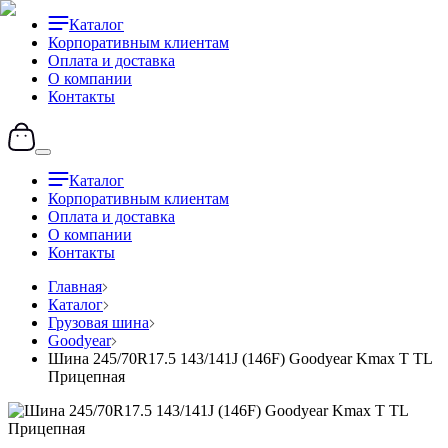
Каталог
Корпоративным клиентам
Оплата и доставка
О компании
Контакты
Каталог
Корпоративным клиентам
Оплата и доставка
О компании
Контакты
Главная
Каталог
Грузовая шина
Goodyear
Шина 245/70R17.5 143/141J (146F) Goodyear Kmax T TL
Прицепная